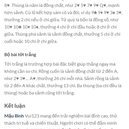
8♥. Thùng là năm lá đồng chất, như 2♥ 5♥ 7♥ 9♥ Q♥, mạnh
hơn sảnh. Cù lũ kết hợp sám cô và đôi, ví dụ 9♣ 9♦ 9♥ 3♠ 3♥,
thưởng 2 chi nếu ở chi giữa. Tứ quý là bốn lá đồng số, như
10♥ 10♣ 10♦ 10♠, thưởng 4 chi ở chi đầu hoặc 8 chi ở chi
giữa. Thùng phá sảnh là sảnh đồng chất, thưởng 5 chi ở chi
cuối hoặc 10 chi ở chi giữa.
Bộ bài tới trắng
Tới trắng là trường hợp bài đặc biệt giúp thắng ngay mà
không cần so chi. Rồng cuốn là sảnh đồng chất từ 2 đến A,
như 2♥ 3♥… A♥, thưởng 26 chi mỗi nhà. Sảnh rồng là sảnh
từ 2 đến A khác chất, thưởng 13 chi. Ba thùng (ba chi đều là
thùng) hoặc ba sảnh cũng tới trắng.
Kết luận
Mậu Binh
Vui123 mang đến trải nghiệm bài đỉnh cao, thử
thách trí tuệ và chiến thuật. Người chơi có thể đắm mình