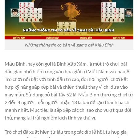
Những thông tin cơ bản về game bài Mậu Binh
Mậu Binh, hay còn gọi là Binh Xập Xám, là một trò chơi bài
dân gian phổ biến trong văn hóa giải trí Việt Nam và châu Á.
Trò chơi nổi bật với tính đấu trí cao, đòi hỏi người chơi kết
hợp kỹ năng sắp xếp bài và chiến thuật thay vì chỉ dựa vào
may mắn. Sử dụng bộ bài Tây 52 lá, Mậu Binh thường chơi từ
2 đến 4 người, mỗi người nhận 13 lá bài để tạo thành ba chi
mạnh nhất. Mục tiêu là sắp xếp các chi sao cho vượt qua đối
thủ, mang lại trải nghiệm kịch tính và thú vị.
Trò chơi đã xuất hiện từ lâu trong các dịp lễ hội, tụ họp gia