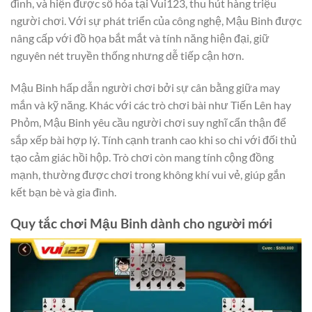
đình, và hiện được số hóa tại Vui123, thu hút hàng triệu
người chơi. Với sự phát triển của công nghệ, Mậu Binh được
nâng cấp với đồ họa bắt mắt và tính năng hiện đại, giữ
nguyên nét truyền thống nhưng dễ tiếp cận hơn.
Mậu Binh hấp dẫn người chơi bởi sự cân bằng giữa may
mắn và kỹ năng. Khác với các trò chơi bài như Tiến Lên hay
Phỏm, Mậu Binh yêu cầu người chơi suy nghĩ cẩn thận để
sắp xếp bài hợp lý. Tính cạnh tranh cao khi so chi với đối thủ
tạo cảm giác hồi hộp. Trò chơi còn mang tính cộng đồng
mạnh, thường được chơi trong không khí vui vẻ, giúp gắn
kết bạn bè và gia đình.
Quy tắc chơi Mậu Binh dành cho người mới