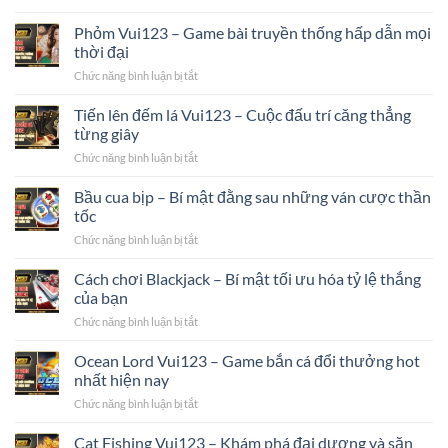
Xì
bài
đầy
tố
Phỏm Vui123 – Game bài truyền thống hấp dẫn mọi
hấp
kịch
vui123
dẫn
thời đại
tính
–
cho
ở
Chức năng bình luận bị tắt
Lựa
mọi
Phỏm
chọn
game
Vui123
Tiến lên đếm lá Vui123 – Cuộc đấu trí căng thẳng
hàng
thủ
–
đầu
từng giây
Game
cho
ở
Chức năng bình luận bị tắt
bài
người
Tiến
truyền
yêu
lên
Bầu cua bịp – Bí mật đằng sau những ván cược thần
thống
game
đếm
hấp
tốc
bài
lá
dẫn
ở
Chức năng bình luận bị tắt
Vui123
mọi
Bầu
–
thời
cua
Cách chơi Blackjack – Bí mật tối ưu hóa tỷ lệ thắng
Cuộc
đại
bịp
đấu
của bạn
–
trí
ở
Chức năng bình luận bị tắt
Bí
căng
Cách
mật
thẳng
chơi
Ocean Lord Vui123 – Game bắn cá đổi thưởng hot
đằng
từng
Blackjack
sau
nhất hiện nay
giây
–
những
ở
Chức năng bình luận bị tắt
Bí
ván
Ocean
mật
cược
Lord
Cat Fishing Vui123 – Khám phá đại dương và săn
tối
thần