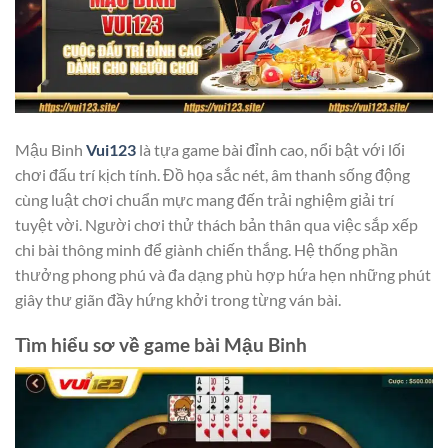
Mậu Binh
Vui123
là tựa game bài đỉnh cao, nổi bật với lối
chơi đấu trí kịch tính. Đồ họa sắc nét, âm thanh sống động
cùng luật chơi chuẩn mực mang đến trải nghiệm giải trí
tuyệt vời. Người chơi thử thách bản thân qua việc sắp xếp
chi bài thông minh để giành chiến thắng. Hệ thống phần
thưởng phong phú và đa dạng phù hợp hứa hẹn những phút
giây thư giãn đầy hứng khởi trong từng ván bài.
Tìm hiểu sơ về game bài Mậu Binh